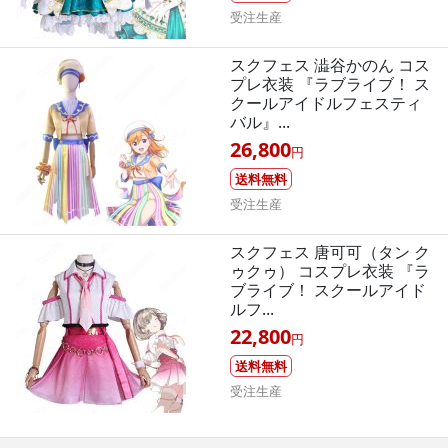
受注生産
スクフェス 澁谷かのん コス
プレ衣装 『ラブライブ！ ス
クールアイドルフェスティ
バル』...
26,800
円
送料無料
受注生産
スクフェス 唐可可（タン ク
ゥクゥ） コスプレ衣装 『ラ
ブライブ！ スクールアイド
ルフ...
22,800
円
送料無料
受注生産