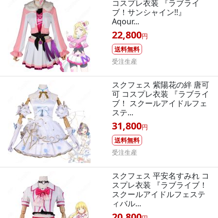
コスプレ衣装 『ラブライ
ブ！サンシャイン!!』
Aqour...
22,800
円
送料無料
受注生産
スクフェス 紫陽花の絆 唐可
可 コスプレ衣装 『ラブライ
ブ！ スクールアイドルフェ
ステ...
31,800
円
送料無料
受注生産
スクフェス 平安名すみれ コ
スプレ衣装 『ラブライブ！
スクールアイドルフェステ
ィバル...
20,800
円