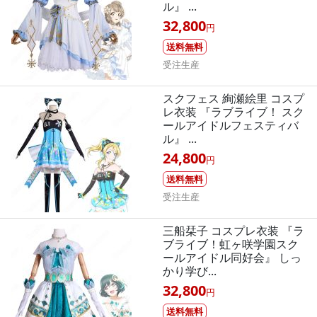
ル』 ...
32,800
円
送料無料
受注生産
スクフェス 絢瀬絵里 コスプ
レ衣装 『ラブライブ！ スク
ールアイドルフェスティバ
ル』 ...
24,800
円
送料無料
受注生産
三船栞子 コスプレ衣装 『ラ
ブライブ！虹ヶ咲学園スク
ールアイドル同好会』 しっ
かり学び...
32,800
円
送料無料