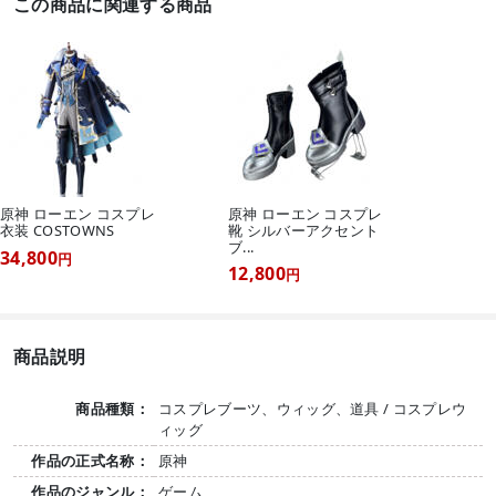
この商品に関連する商品
原神 ローエン コスプレ
原神 ローエン コスプレ
衣装 COSTOWNS
靴 シルバーアクセント
ブ...
34,800
円
12,800
円
商品説明
商品種類：
コスプレブーツ、ウィッグ、道具 / コスプレウ
ィッグ
作品の正式名称：
原神
作品のジャンル：
ゲーム