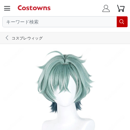





コスプレウィッグ