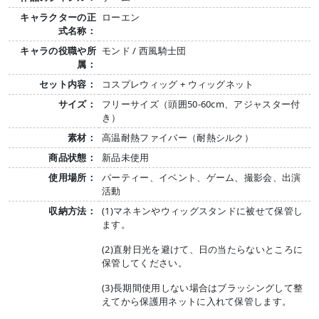
キャラクターの正
ローエン
式名称：
キャラの役職や所
モンド / 西風騎士団
属：
セット内容：
コスプレウィッグ + ウィッグネット
サイズ：
フリーサイズ（頭囲50-60cm、アジャスター付
き）
素材：
高温耐熱ファイバー（耐熱シルク）
商品状態：
新品未使用
使用場所：
パーティー、イベント、ゲーム、撮影会、出演
活動
収納方法：
(1)マネキンやウィッグスタンドに被せて保管し
ます。
(2)直射日光を避けて、日の当たらないところに
保管してください。
(3)長期間使用しない場合はブラッシングして整
えてから保護用ネットに入れて保管します。