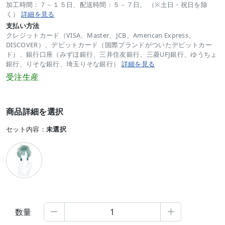
加工時間：７－１５日、配送時間：５－７日。 （※土日・祝日を除
く）
詳細を見る
支払い方法
クレジットカード（VISA、Master、JCB、American Express、
DISCOVER）、デビットカード（国際ブランドがついたデビットカー
ド）、銀行口座（みずほ銀行、三井住友銀行、三菱UFJ銀行、ゆうちょ
銀行、りそな銀行、埼玉りそな銀行）
詳細を見る
受注生産
商品詳細を選択
セット内容：
未選択
数量

