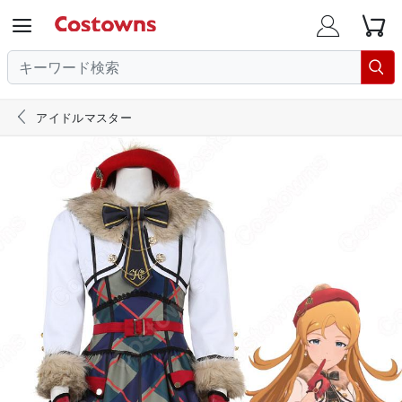





アイドルマスター