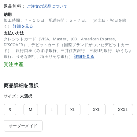
返品無料：
ご注文の返品について
納期
加工時間：７－１５日、配送時間：５－７日。 （※土日・祝日を除
く）
詳細を見る
支払い方法
クレジットカード（VISA、Master、JCB、American Express、
DISCOVER）、デビットカード（国際ブランドがついたデビットカー
ド）、銀行口座（みずほ銀行、三井住友銀行、三菱UFJ銀行、ゆうちょ
銀行、りそな銀行、埼玉りそな銀行）
詳細を見る
受注生産
商品詳細を選択
サイズ：
未選択
S
M
L
XL
XXL
XXXL
オーダーメイド