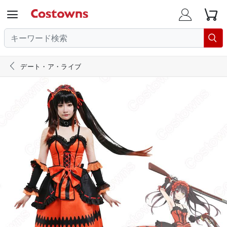





デート・ア・ライブ