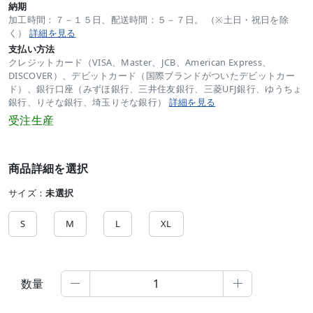
納期
加工時間：７－１５日、配送時間：５－７日。 （※土日・祝日を除
く）
詳細を見る
支払い方法
クレジットカード（VISA、Master、JCB、American Express、
DISCOVER）、デビットカード（国際ブランドがついたデビットカー
ド）、銀行口座（みずほ銀行、三井住友銀行、三菱UFJ銀行、ゆうちょ
銀行、りそな銀行、埼玉りそな銀行）
詳細を見る
受注生産
商品詳細を選択
サイズ：
未選択
S
M
L
XL
数量

