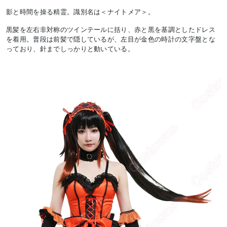
影と時間を操る精霊。識別名は＜ナイトメア＞。
黒髪を左右非対称のツインテールに括り、赤と黒を基調としたドレス
を着用。普段は前髪で隠しているが、左目が金色の時計の文字盤とな
っており、針までしっかりと動いている。