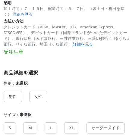
納期
加工時間：７－１５日、配送時間：５－７日。 （※土日・祝日を除
く）
詳細を見る
支払い方法
クレジットカード（VISA、Master、JCB、American Express、
DISCOVER）、デビットカード（国際ブランドがついたデビットカー
ド）、銀行口座（みずほ銀行、三井住友銀行、三菱UFJ銀行、ゆうちょ
銀行、りそな銀行、埼玉りそな銀行）
詳細を見る
受注生産
商品詳細を選択
性別：
未選択
男性
女性
サイズ：
未選択
S
M
L
XL
オーダーメイド