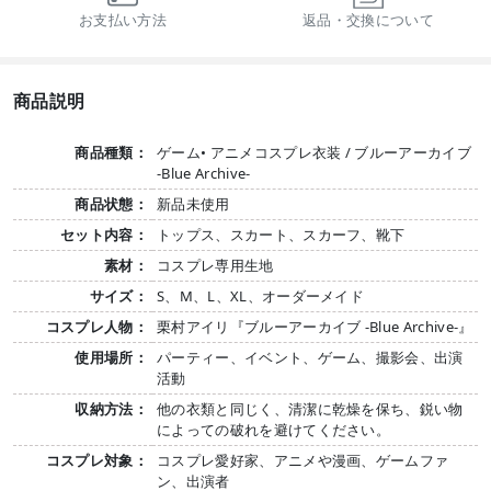
お支払い方法
返品・交換について
商品説明
商品種類：
ゲーム• アニメコスプレ衣装 / ブルーアーカイブ
-Blue Archive-
商品状態：
新品未使用
セット内容：
トップス、スカート、スカーフ、靴下
素材：
コスプレ専用生地
サイズ：
S、M、L、XL、オーダーメイド
コスプレ人物：
栗村アイリ『ブルーアーカイブ -Blue Archive-』
使用場所：
パーティー、イベント、ゲーム、撮影会、出演
活動
収納方法：
他の衣類と同じく、清潔に乾燥を保ち、鋭い物
によっての破れを避けてください。
コスプレ対象：
コスプレ愛好家、アニメや漫画、ゲームファ
ン、出演者