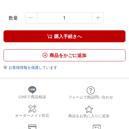
数量


購入手続きへ

商品をかごに追加

お客様情報を保護しています

LINEで商品相談
フォームで商品問い合わせ
オーダーメイド対応
商品をお気に入りに追加