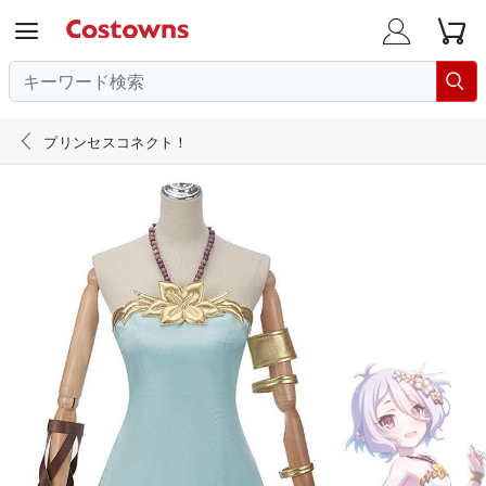





プリンセスコネクト！