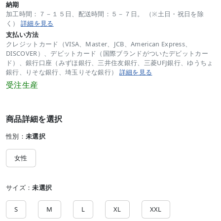
納期
加工時間：７－１５日、配送時間：５－７日。 （※土日・祝日を除
く）
詳細を見る
支払い方法
クレジットカード（VISA、Master、JCB、American Express、
DISCOVER）、デビットカード（国際ブランドがついたデビットカー
ド）、銀行口座（みずほ銀行、三井住友銀行、三菱UFJ銀行、ゆうちょ
銀行、りそな銀行、埼玉りそな銀行）
詳細を見る
受注生産
商品詳細を選択
性別：
未選択
女性
サイズ：
未選択
S
M
L
XL
XXL