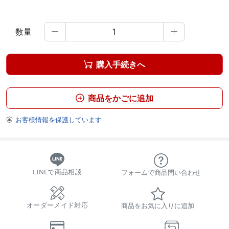
数量


購入手続きへ

商品をかごに追加

お客様情報を保護しています

LINEで商品相談
フォームで商品問い合わせ
オーダーメイド対応
商品をお気に入りに追加