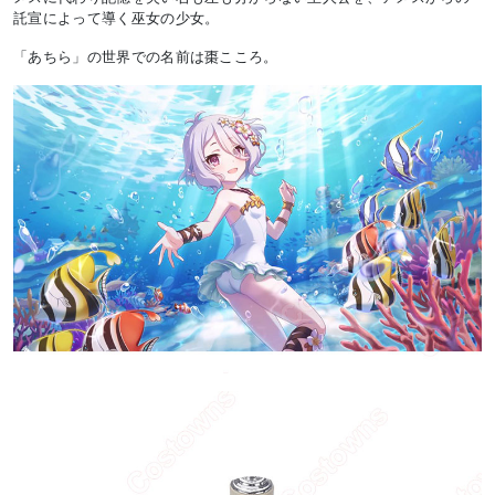
託宣によって導く巫女の少女。
「あちら」の世界での名前は棗こころ。