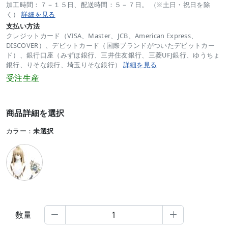
加工時間：７－１５日、配送時間：５－７日。 （※土日・祝日を除
く）
詳細を見る
支払い方法
クレジットカード（VISA、Master、JCB、American Express、
DISCOVER）、デビットカード（国際ブランドがついたデビットカー
ド）、銀行口座（みずほ銀行、三井住友銀行、三菱UFJ銀行、ゆうちょ
銀行、りそな銀行、埼玉りそな銀行）
詳細を見る
受注生産
商品詳細を選択
カラー：
未選択
数量

