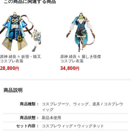
この商品に関連する商品
原神 綺良々 妖怪・猫又
原神 綺良々 麗しき怪傑
コスプレ衣装
コスプレ衣装
28,800
34,800
円
円
商品説明
商品種類：
コスプレブーツ、ウィッグ、道具 / コスプレウ
ィッグ
商品状態：
新品未使用
セット内容：
コスプレウィッグ + ウィッグネット