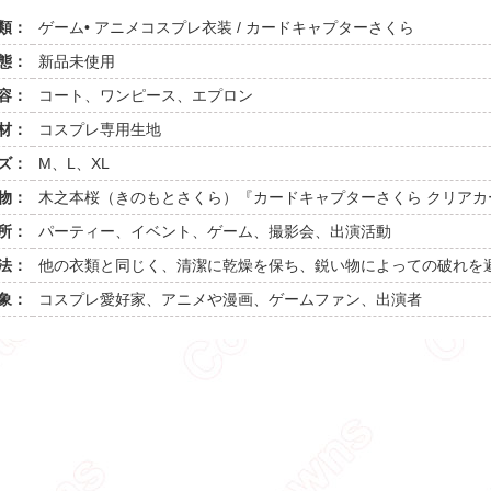
類：
ゲーム• アニメコスプレ衣装 / カードキャプターさくら
態：
新品未使用
容：
コート、ワンピース、エプロン
材：
コスプレ専用生地
ズ：
M、L、XL
物：
木之本桜（きのもとさくら）『カードキャプターさくら クリアカ
所：
パーティー、イベント、ゲーム、撮影会、出演活動
法：
他の衣類と同じく、清潔に乾燥を保ち、鋭い物によっての破れを
象：
コスプレ愛好家、アニメや漫画、ゲームファン、出演者