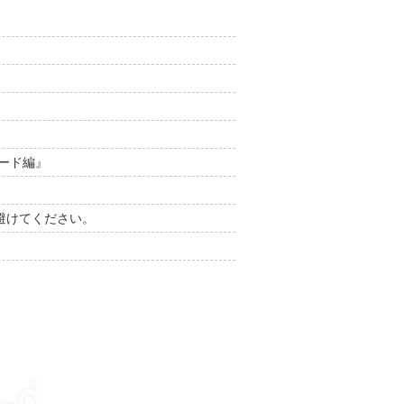
ード編』
避けてください。