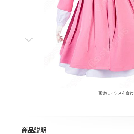

画像にマウスを合わ
商品説明