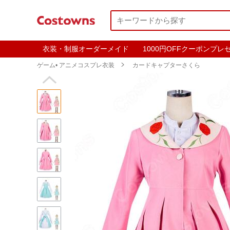
衣装・制服オーダーメイド
1000円OFFクーポンプレ
ゲーム• アニメコスプレ衣装

カードキャプターさくら
