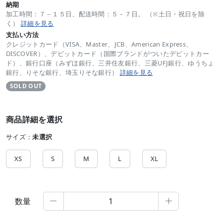
納期
加工時間：７－１５日、配送時間：５－７日。 （※土日・祝日を除
く）
詳細を見る
支払い方法
クレジットカード（VISA、Master、JCB、American Express、
DISCOVER）、デビットカード（国際ブランドがついたデビットカー
ド）、銀行口座（みずほ銀行、三井住友銀行、三菱UFJ銀行、ゆうちょ
銀行、りそな銀行、埼玉りそな銀行）
詳細を見る
SOLD OUT
商品詳細を選択
サイズ：
未選択
XS
S
M
L
XL
数量

