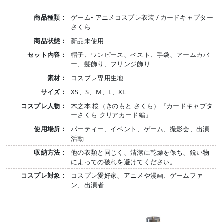
商品種類：
ゲーム• アニメコスプレ衣装 / カードキャプター
さくら
商品状態：
新品未使用
セット内容：
帽子、ワンピース、ベスト、手袋、アームカバ
ー、髪飾り、フリンジ飾り
素材：
コスプレ専用生地
サイズ：
XS、S、M、L、XL
コスプレ人物：
木之本 桜（きのもと さくら）『カードキャプタ
ーさくら クリアカード編』
使用場所：
パーティー、イベント、ゲーム、撮影会、出演
活動
収納方法：
他の衣類と同じく、清潔に乾燥を保ち、鋭い物
によっての破れを避けてください。
コスプレ対象：
コスプレ愛好家、アニメや漫画、ゲームファ
ン、出演者