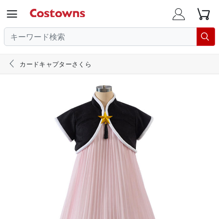





カードキャプターさくら