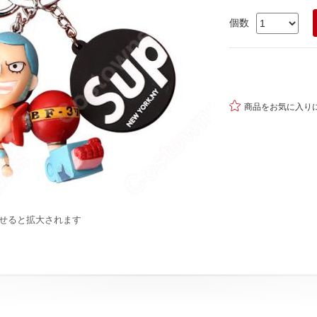
個数

商品をお気に入り
せると拡大されます