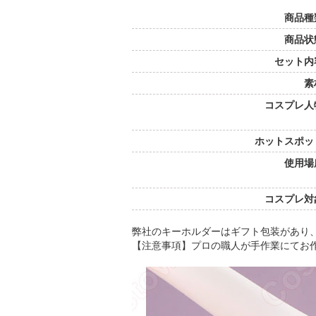
商品種
商品状
セット内
素
コスプレ人
ホットスポッ
使用場
コスプレ対
弊社のキーホルダーはギフト包装があり
【注意事項】プロの職人が手作業にてお