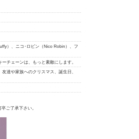
fy）、ニコ･ロビン（Nico Robin）、フ
キーチェーンは、もっと素敵にします。
、友達や家族へのクリスマス、誕生日、
何卒ご了承下さい。