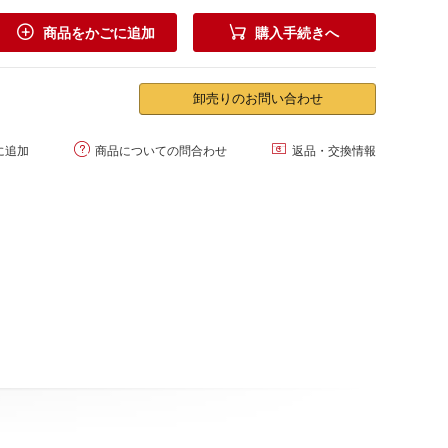


商品をかごに追加
購入手続きへ
卸売りのお問い合わせ


に追加
商品についての問合わせ
返品・交換情報