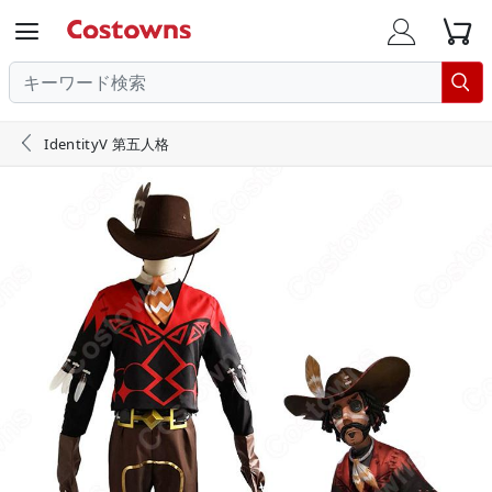





IdentityV 第五人格