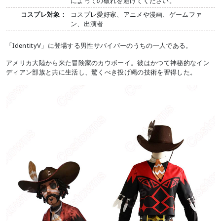
によっての破れを避けてください。
コスプレ対象：
コスプレ愛好家、アニメや漫画、ゲームファ
ン、出演者
「IdentityV」に登場する男性サバイバーのうちの一人である。
アメリカ大陸から来た冒険家のカウボーイ。彼はかつて神秘的なイン
ディアン部族と共に生活し、驚くべき投げ縄の技術を習得した。