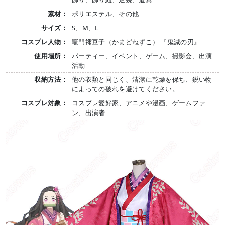
素材：
ポリエステル、その他
サイズ：
S、M、L
コスプレ人物：
竈門禰豆子（かまどねずこ） 『鬼滅の刃』
使用場所：
パーティー、イベント、ゲーム、撮影会、出演
活動
収納方法：
他の衣類と同じく、清潔に乾燥を保ち、鋭い物
によっての破れを避けてください。
コスプレ対象：
コスプレ愛好家、アニメや漫画、ゲームファ
ン、出演者