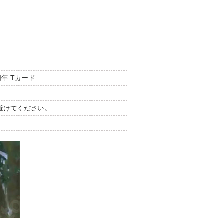
周年 Tカード
避けてください。