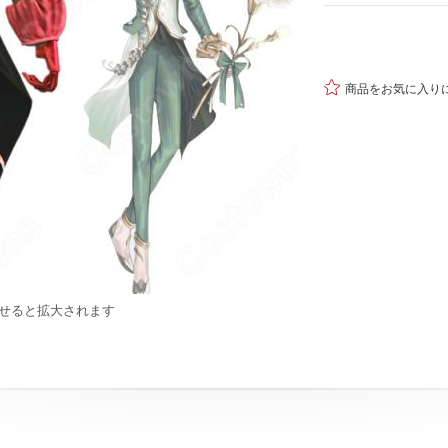

商品をお気に入り
せると拡大されます