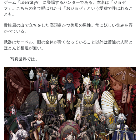
ゲーム「IdentityV」に登場するハンターである。本名は「ジョゼ
フ」。こちらの名で呼ばれたり「おジョゼ」という愛称で呼ばれるこ
とも。
貴族風の出で立ちをした高頭身かつ美形の男性。常に妖しい笑みを浮
かべている。
武器はサーベル。眼の全体が青くなっていること以外は普通の人間と
ほとんど相違が無い。
……写真世界では。