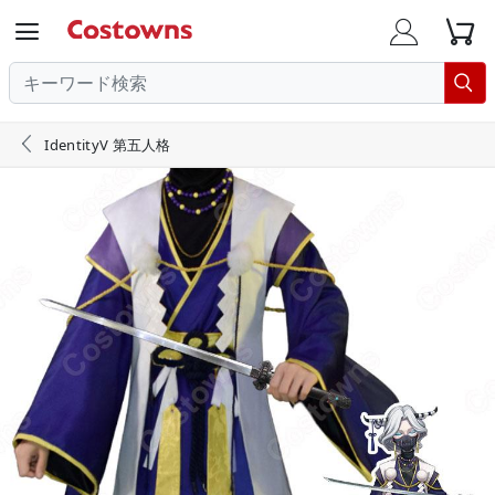





IdentityV 第五人格