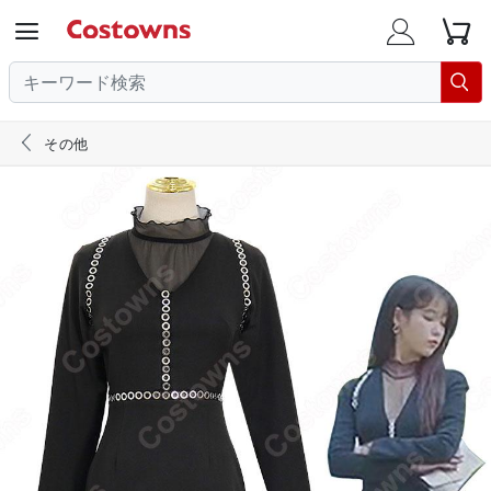





その他