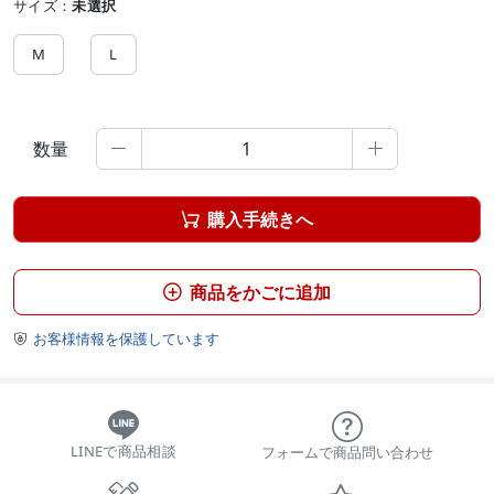
サイズ：
未選択
M
L
数量


購入手続きへ

商品をかごに追加

お客様情報を保護しています

LINEで商品相談
フォームで商品問い合わせ