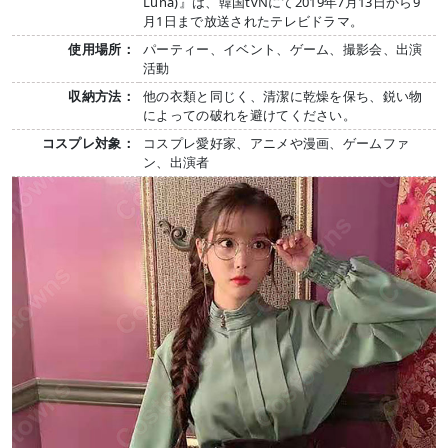
Luna)』は、韓国tvNにて2019年7月13日から9
月1日まで放送されたテレビドラマ。
使用場所：
パーティー、イベント、ゲーム、撮影会、出演
活動
収納方法：
他の衣類と同じく、清潔に乾燥を保ち、鋭い物
によっての破れを避けてください。
コスプレ対象：
コスプレ愛好家、アニメや漫画、ゲームファ
ン、出演者