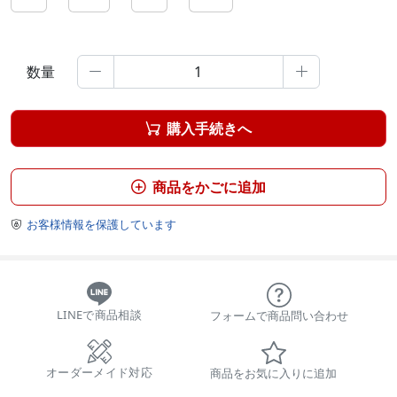
数量


購入手続きへ

商品をかごに追加

お客様情報を保護しています

LINEで商品相談
フォームで商品問い合わせ
オーダーメイド対応
商品をお気に入りに追加