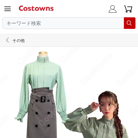





その他