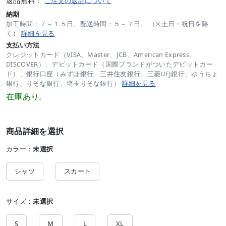
返品無料：
ご注文の返品について
納期
加工時間：７－１５日、配送時間：５－７日。 （※土日・祝日を除
く）
詳細を見る
支払い方法
クレジットカード（VISA、Master、JCB、American Express、
DISCOVER）、デビットカード（国際ブランドがついたデビットカー
ド）、銀行口座（みずほ銀行、三井住友銀行、三菱UFJ銀行、ゆうちょ
銀行、りそな銀行、埼玉りそな銀行）
詳細を見る
在庫あり。
商品詳細を選択
カラー：
未選択
シャツ
スカート
サイズ：
未選択
S
M
L
XL