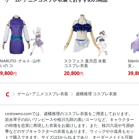
NARUTO -ナルト- 山中
スクフェス 葉月恋 水着
Iden
いの コ
コスプレ衣装
女」
9,800
20,800
39,8
円
円
ゲーム• アニメコスプレ衣装
虚構推理 コスプレ衣装


costowns.comでは、虚構推理のコスプレ衣装をご用意しております。
岩永琴子の白いワンピースや桜川九郎の黒いスーツなど、キャラクター
の特徴を忠実に再現した衣装をお届けします。また、桜川六花や弓原紗
季などのサブキャラクターの衣装もあります。ウィッグや小道具もセッ
トで購入できます。サイズはSからXLまであり、オーダーメイドも可能