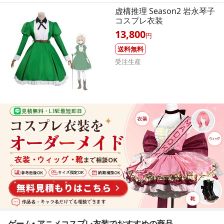
虚構推理 Season2 岩永琴子
コスプレ衣装
13,800
円
送料無料
受注生産
ゲーム• アニメコスプレ衣装でおすすめの商品