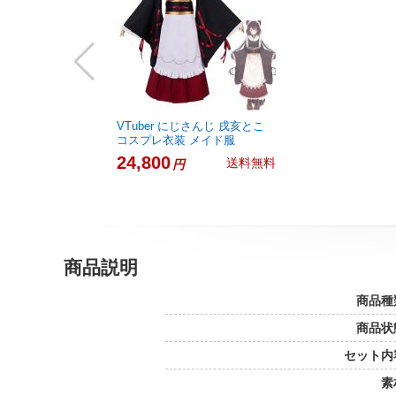
VTuber にじさんじ 戌亥とこ
コスプレ衣装 メイド服
24,800
送料無料
円
商品説明
商品種
商品状
セット内
素