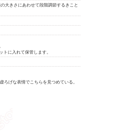
、頭の大きさにあわせて段階調節するきこと
。
ネットに入れて保管します。
が虚ろげな表情でこちらを見つめている。