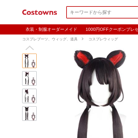
衣装・制服オーダーメイド
1000円OFFクーポンプレ
コスプレブーツ、ウィッグ、道具

コスプレウィッグ
