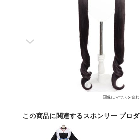

画像にマウスを合わ
この商品に関連するスポンサー プロ