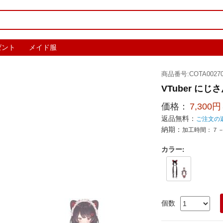
ゼント
メイド服
商品番号:COTA00270
VTuber に
価格：
7,300円
返品無料：
ご注文の
納期：
加工時間：７
カラー
:
個数