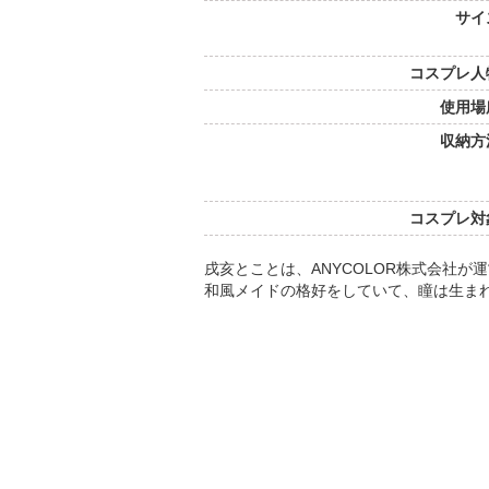
サイ
コスプレ人
使用場
収納方
コスプレ対
戌亥とことは、ANYCOLOR株式会社
和風メイドの格好をしていて、瞳は生ま