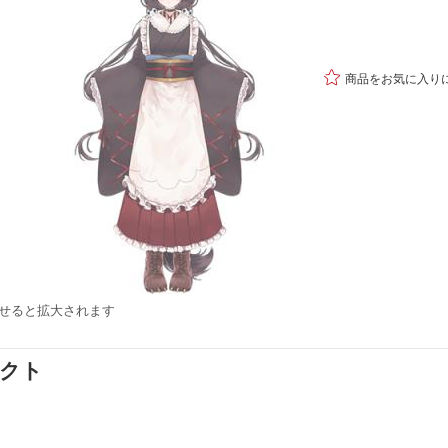

商品をお気に入り
せると拡大されます
ダクト