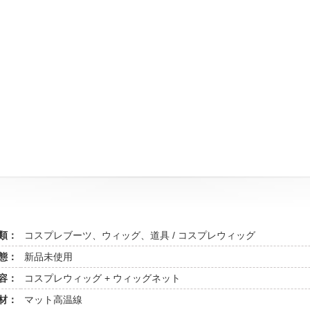
類：
コスプレブーツ、ウィッグ、道具 / コスプレウィッグ
態：
新品未使用
容：
コスプレウィッグ + ウィッグネット
材：
マット高温線