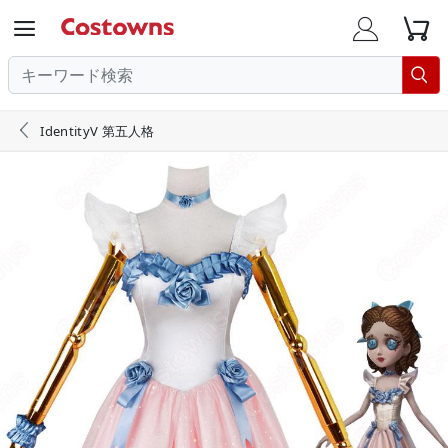





IdentityV 第五人格