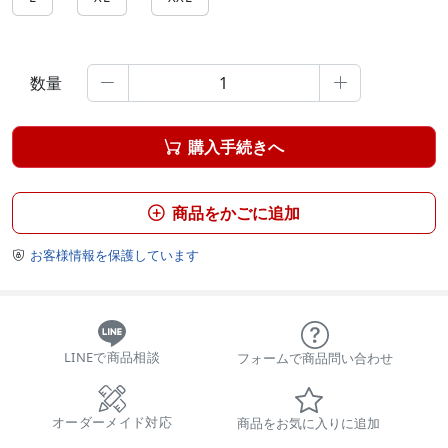
数量


購入手続きへ

商品をかごに追加

お客様情報を保護しています

LINEで商品相談
フォームで商品問い合わせ
オーダーメイド対応
商品をお気に入りに追加