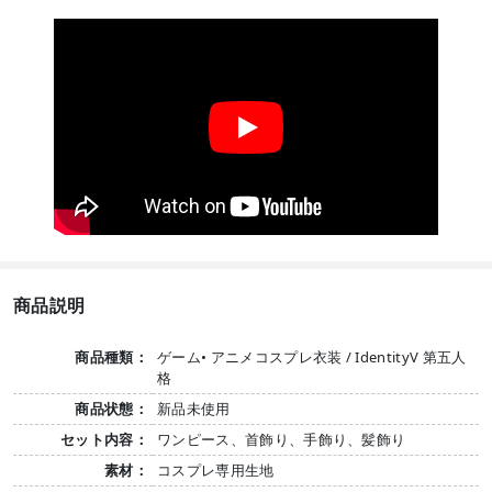
商品説明
商品種類：
ゲーム• アニメコスプレ衣装 / IdentityV 第五人
格
商品状態：
新品未使用
セット内容：
ワンピース、首飾り、手飾り、髪飾り
素材：
コスプレ専用生地