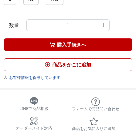
数量


購入手続きへ

商品をかごに追加

お客様情報を保護しています

LINEで商品相談
フォームで商品問い合わせ
オーダーメイド対応
商品をお気に入りに追加