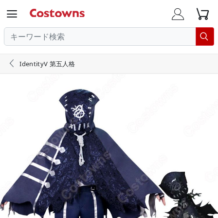





IdentityV 第五人格