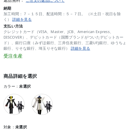
返品無料：
ご注文の返品について
納期
加工時間：７－１５日、配送時間：５－７日。 （※土日・祝日を除
く）
詳細を見る
支払い方法
クレジットカード（VISA、Master、JCB、American Express、
DISCOVER）、デビットカード（国際ブランドがついたデビットカー
ド）、銀行口座（みずほ銀行、三井住友銀行、三菱UFJ銀行、ゆうちょ
銀行、りそな銀行、埼玉りそな銀行）
詳細を見る
受注生産
商品詳細を選択
カラー：
未選択
対象：
未選択