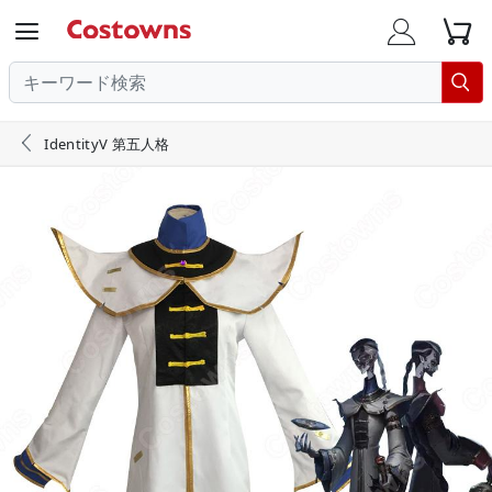





IdentityV 第五人格