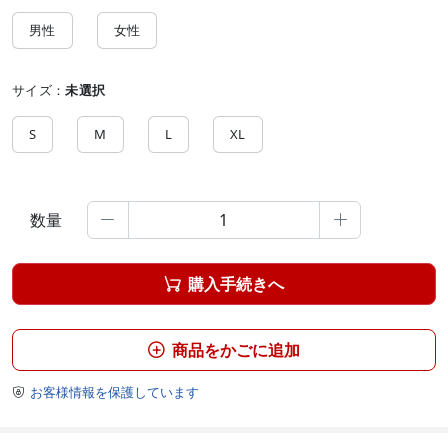
男性
女性
サイズ：
未選択
S
M
L
XL
数量


購入手続きへ

商品をかごに追加

お客様情報を保護しています
