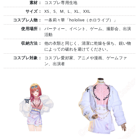
素材：
コスプレ専用生地
サイズ：
XS、S、M、L、XL、XXL
コスプレ人物：
一条莉々華「hololive（ホロライブ）」
使用場所：
パーティー、イベント、ゲーム、撮影会、出演
活動
収納方法：
他の衣類と同じく、清潔に乾燥を保ち、鋭い物
によっての破れを避けてください。
コスプレ対象：
コスプレ愛好家、アニメや漫画、ゲームファ
ン、出演者