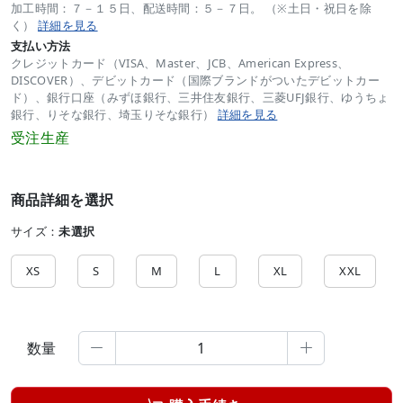
加工時間：７－１５日、配送時間：５－７日。 （※土日・祝日を除
く）
詳細を見る
支払い方法
クレジットカード（VISA、Master、JCB、American Express、
DISCOVER）、デビットカード（国際ブランドがついたデビットカー
ド）、銀行口座（みずほ銀行、三井住友銀行、三菱UFJ銀行、ゆうちょ
銀行、りそな銀行、埼玉りそな銀行）
詳細を見る
受注生産
商品詳細を選択
サイズ：
未選択
XS
S
M
L
XL
XXL
数量

