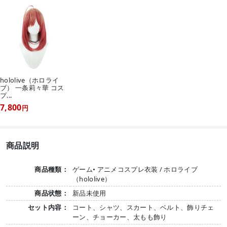
hololive（ホロライ
ブ） 一条莉々華 コス
プ...
7,800
円
商品説明
商品種類：
ゲーム• アニメコスプレ衣装 / ホロライブ
（hololive）
商品状態：
新品未使用
セット内容：
コート、シャツ、スカート、ベルト、飾りチェ
ーン、チョーカー、太もも飾り