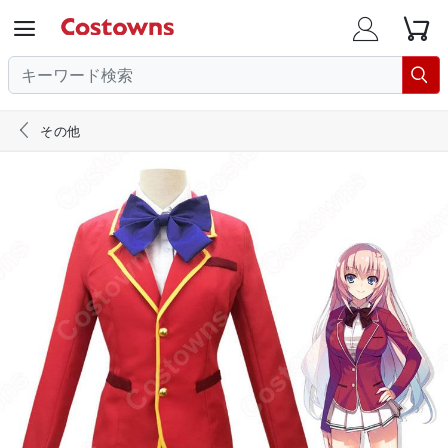





その他