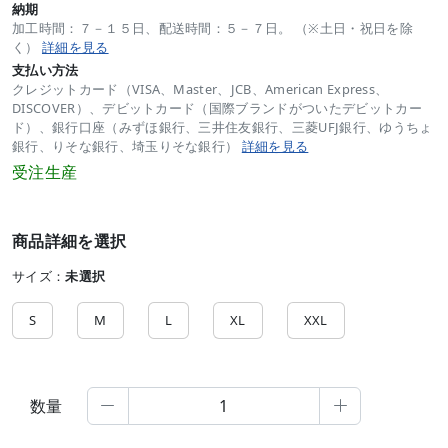
納期
加工時間：７－１５日、配送時間：５－７日。 （※土日・祝日を除
く）
詳細を見る
支払い方法
クレジットカード（VISA、Master、JCB、American Express、
DISCOVER）、デビットカード（国際ブランドがついたデビットカー
ド）、銀行口座（みずほ銀行、三井住友銀行、三菱UFJ銀行、ゆうちょ
銀行、りそな銀行、埼玉りそな銀行）
詳細を見る
受注生産
商品詳細を選択
サイズ：
未選択
S
M
L
XL
XXL
数量

