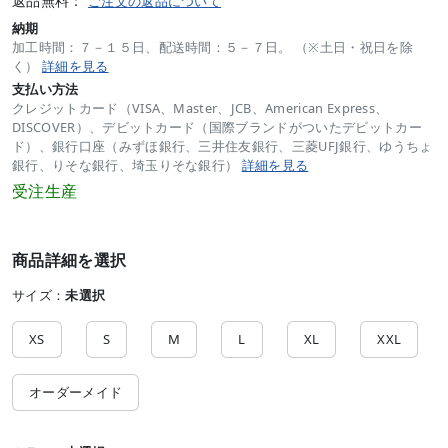
返品無料：
ご注文の返品について
納期
加工時間：７－１５日、配送時間：５－７日。 （※土日・祝日を除
く）
詳細を見る
支払い方法
クレジットカード（VISA、Master、JCB、American Express、
DISCOVER）、デビットカード（国際ブランドがついたデビットカー
ド）、銀行口座（みずほ銀行、三井住友銀行、三菱UFJ銀行、ゆうちょ
銀行、りそな銀行、埼玉りそな銀行）
詳細を見る
受注生産
商品詳細を選択
サイズ：
未選択
XS
S
M
L
XL
XXL
オーダーメイド