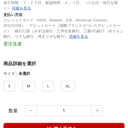
加工時間：７－１５日、配送時間：５－７日。 （※土日・祝日を除
く）
詳細を見る
支払い方法
クレジットカード（VISA、Master、JCB、American Express、
DISCOVER）、デビットカード（国際ブランドがついたデビットカー
ド）、銀行口座（みずほ銀行、三井住友銀行、三菱UFJ銀行、ゆうちょ
銀行、りそな銀行、埼玉りそな銀行）
詳細を見る
受注生産
商品詳細を選択
サイズ：
未選択
S
M
L
XL
数量

