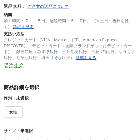
返品無料：
ご注文の返品について
納期
加工時間：７－１５日、配送時間：５－７日。 （※土日・祝日を除
く）
詳細を見る
支払い方法
クレジットカード（VISA、Master、JCB、American Express、
DISCOVER）、デビットカード（国際ブランドがついたデビットカー
ド）、銀行口座（みずほ銀行、三井住友銀行、三菱UFJ銀行、ゆうちょ
銀行、りそな銀行、埼玉りそな銀行）
詳細を見る
受注生産
商品詳細を選択
性別：
未選択
女性
サイズ：
未選択