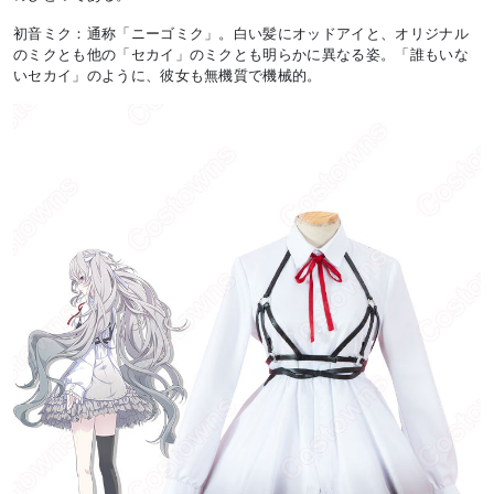
初音ミク：通称「ニーゴミク」。白い髪にオッドアイと、オリジナル
のミクとも他の「セカイ」のミクとも明らかに異なる姿。「誰もいな
いセカイ」のように、彼女も無機質で機械的。