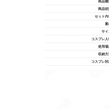
商品種
商品状
セット内
素
サイ
コスプレ人
使用場
収納方
コスプレ対