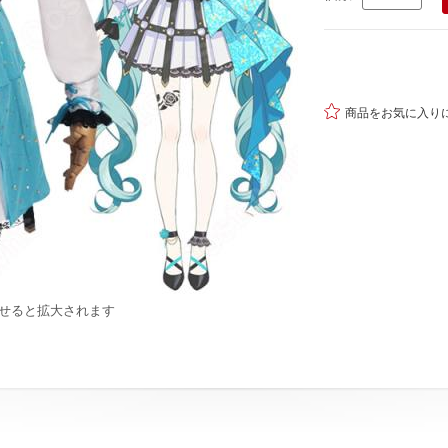

商品をお気に入り
せると拡大されます