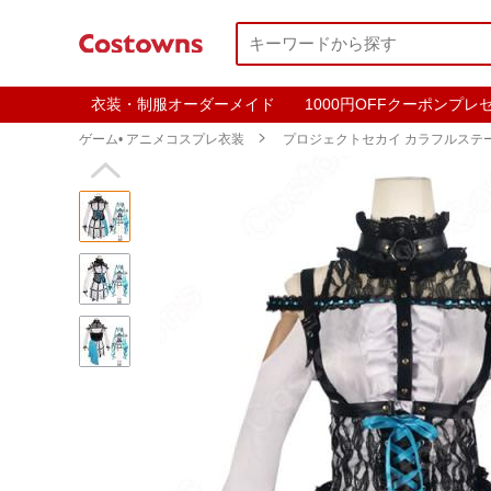
衣装・制服オーダーメイド
1000円OFFクーポンプレ
ゲーム• アニメコスプレ衣装

プロジェクトセカイ カラフルステージ！
