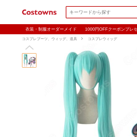
衣装・制服オーダーメイド
1000円OFFクーポンプレ
コスプレブーツ、ウィッグ、道具

コスプレウィッグ
