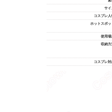
素
サイ
コスプレ人
ホットスポッ
使用場
収納方
コスプレ対