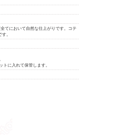
度全てにおいて自然な仕上がりです。コテ
です。
。
ネットに入れて保管します。