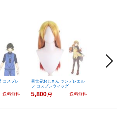
廻 コスプレ
異世界おじさん ツンデレエル
原神 フォンテーヌ フ
フ コスプレウィッグ
コスプレウィッグ
5,800
4,800
送料無料
送料無料
円
円