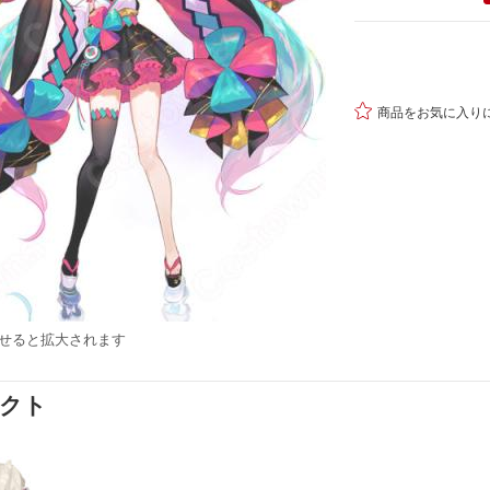

商品をお気に入り
せると拡大されます
ダクト