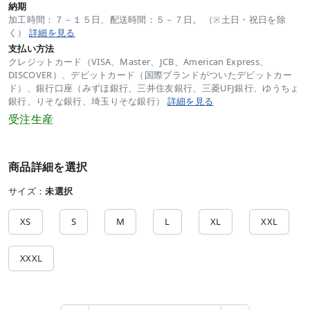
納期
加工時間：７－１５日、配送時間：５－７日。 （※土日・祝日を除
く）
詳細を見る
支払い方法
クレジットカード（VISA、Master、JCB、American Express、
DISCOVER）、デビットカード（国際ブランドがついたデビットカー
ド）、銀行口座（みずほ銀行、三井住友銀行、三菱UFJ銀行、ゆうちょ
銀行、りそな銀行、埼玉りそな銀行）
詳細を見る
受注生産
商品詳細を選択
サイズ：
未選択
XS
S
M
L
XL
XXL
XXXL