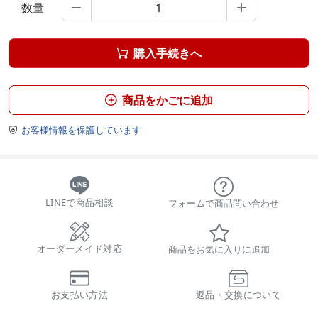
数量


購入手続きへ

商品をかごに追加

お客様情報を保護しています

LINEで商品相談
フォームで商品問い合わせ
オーダーメイド対応
商品をお気に入りに追加
お支払い方法
返品・交換について