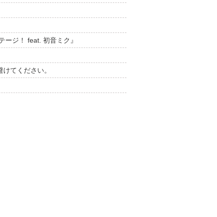
！ feat. 初音ミク』
避けてください。