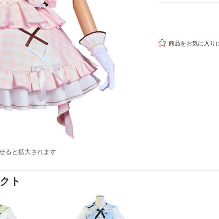

商品をお気に入り
せると拡大されます
ダクト