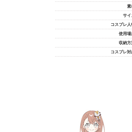
素
サイ
コスプレ人
使用場
収納方
コスプレ対