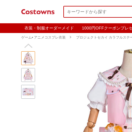
衣装・制服オーダーメイド
1000円OFFクーポンプレ
ゲーム• アニメコスプレ衣装

プロジェクトセカイ カラフルステージ！
