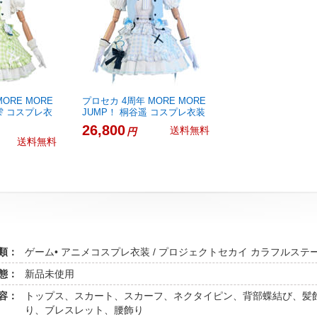
ORE MORE
プロセカ 4周年 MORE MORE
雫 コスプレ衣
JUMP！ 桐谷遥 コスプレ衣装
26,800
送料無料
円
送料無料
類：
ゲーム• アニメコスプレ衣装 / プロジェクトセカイ カラフルステージ！
態：
新品未使用
容：
トップス、スカート、スカーフ、ネクタイピン、背部蝶結び、髪
り、ブレスレット、腰飾り