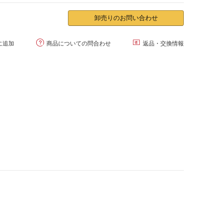
卸売りのお問い合わせ


に追加
商品についての問合わせ
返品・交換情報