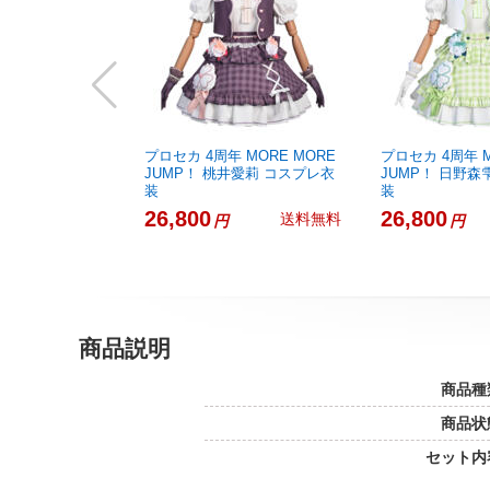
プロセカ 4周年 MORE MORE
プロセカ 4周年 M
JUMP！ 桃井愛莉 コスプレ衣
JUMP！ 日野森
装
装
26,800
26,800
送料無料
円
円
商品説明
商品種
商品状
セット内