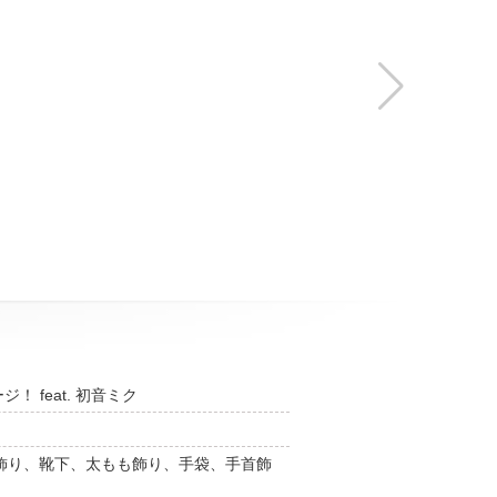
 feat. 初音ミク
飾り、靴下、太もも飾り、手袋、手首飾