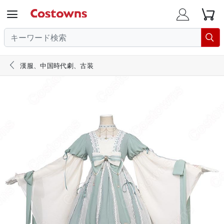





漢服、中国時代劇、古装