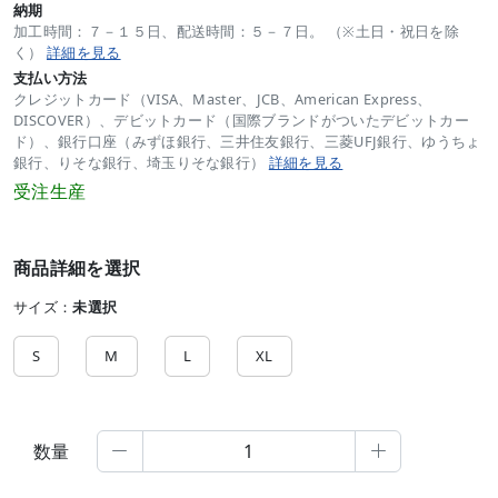
納期
加工時間：７－１５日、配送時間：５－７日。 （※土日・祝日を除
く）
詳細を見る
支払い方法
クレジットカード（VISA、Master、JCB、American Express、
DISCOVER）、デビットカード（国際ブランドがついたデビットカー
ド）、銀行口座（みずほ銀行、三井住友銀行、三菱UFJ銀行、ゆうちょ
銀行、りそな銀行、埼玉りそな銀行）
詳細を見る
受注生産
商品詳細を選択
サイズ：
未選択
S
M
L
XL
数量

