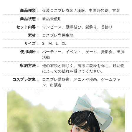
商品種類：
仮装コスプレ衣装 / 漢服、中国時代劇、古装
商品状態：
新品未使用
セット内容：
ワンピース、腰蝶結び、髪飾り、首飾り
素材：
コスプレ専用生地
サイズ：
S、M、L、XL
使用場所：
パーティー、イベント、ゲーム、撮影会、出演
活動
収納方法：
他の衣類と同じく、清潔に乾燥を保ち、鋭い物
によっての破れを避けてください。
コスプレ対象：
コスプレ愛好家、アニメや漫画、ゲームファ
ン、出演者