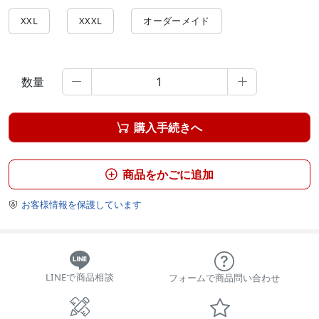
XXL
XXXL
オーダーメイド
数量


購入手続きへ

商品をかごに追加

お客様情報を保護しています

LINEで商品相談
フォームで商品問い合わせ