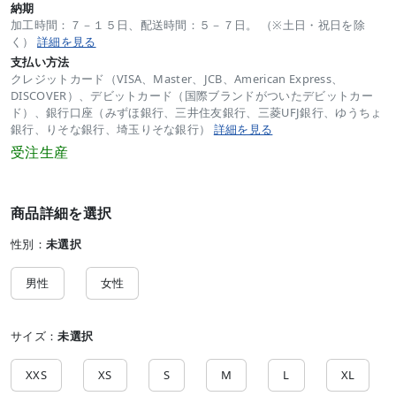
納期
加工時間：７－１５日、配送時間：５－７日。 （※土日・祝日を除
く）
詳細を見る
支払い方法
クレジットカード（VISA、Master、JCB、American Express、
DISCOVER）、デビットカード（国際ブランドがついたデビットカー
ド）、銀行口座（みずほ銀行、三井住友銀行、三菱UFJ銀行、ゆうちょ
銀行、りそな銀行、埼玉りそな銀行）
詳細を見る
受注生産
商品詳細を選択
性別：
未選択
男性
女性
サイズ：
未選択
XXS
XS
S
M
L
XL