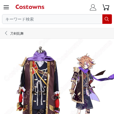





刀剣乱舞