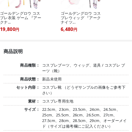
ゴールデングロウ コス
ゴールデングロウ コス
プレ衣装 ゲーム 『アー
プレウィッグ 『アーク
クナ...
ナイツ...
19,800
6,480
円
円
商品説明
商品種類：
コスプレブーツ、ウィッグ、道具 / コスプレ ブ
ーツ（靴）
商品状態：
新品未使用
セット内容：
コスプレ靴 （どうぞサンプルの画像をご参考下
さい）
素材：
コスプレ専用生地
サイズ：
22.5cm、23cm、23.5cm、24cm、24.5cm、
25cm、25.5cm、26cm、26.5cm、27cm、
27.5cm、28cm、28.5cm、29cm、オーダーメイ
ド（サイズは備考欄にご記入ください）