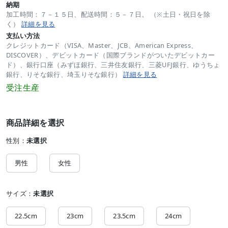
納期
加工時間：７－１５日、配送時間：５－７日。 （※土日・祝日を除
く）
詳細を見る
支払い方法
クレジットカード（VISA、Master、JCB、American Express、
DISCOVER）、デビットカード（国際ブランドがついたデビットカー
ド）、銀行口座（みずほ銀行、三井住友銀行、三菱UFJ銀行、ゆうちょ
銀行、りそな銀行、埼玉りそな銀行）
詳細を見る
受注生産
商品詳細を選択
性別：
未選択
男性
女性
サイズ：
未選択
22.5cm
23cm
23.5cm
24cm