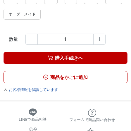
オーダーメイド
数量


購入手続きへ

商品をかごに追加

お客様情報を保護しています

LINEで商品相談
フォームで商品問い合わせ