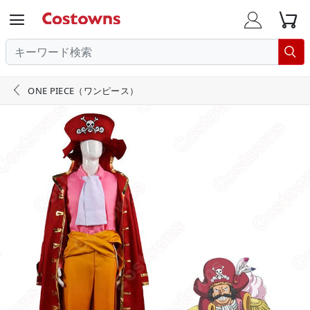





ONE PIECE（ワンピース）