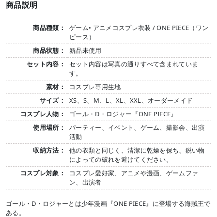
商品説明
商品種類：
ゲーム• アニメコスプレ衣装 / ONE PIECE（ワン
ピース）
商品状態：
新品未使用
セット内容：
セット内容は写真の通りすべて含まれていま
す。
素材：
コスプレ専用生地
サイズ：
XS、S、M、L、XL、XXL、オーダーメイド
コスプレ人物：
ゴール・D・ロジャー『ONE PIECE』
使用場所：
パーティー、イベント、ゲーム、撮影会、出演
活動
収納方法：
他の衣類と同じく、清潔に乾燥を保ち、鋭い物
によっての破れを避けてください。
コスプレ対象：
コスプレ愛好家、アニメや漫画、ゲームファ
ン、出演者
ゴール・D・ロジャーとは少年漫画『ONE PIECE』に登場する海賊王で
ある。