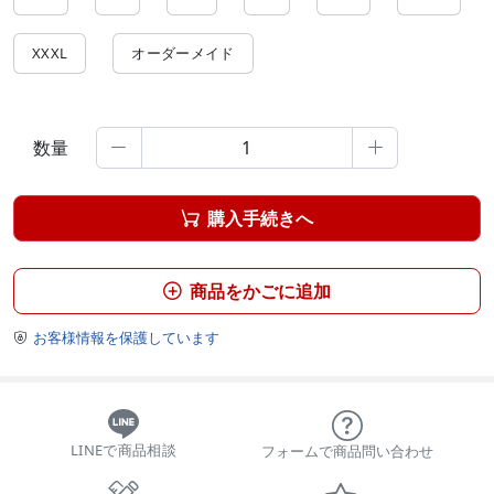
XXXL
オーダーメイド
数量


購入手続きへ

商品をかごに追加

お客様情報を保護しています

LINEで商品相談
フォームで商品問い合わせ