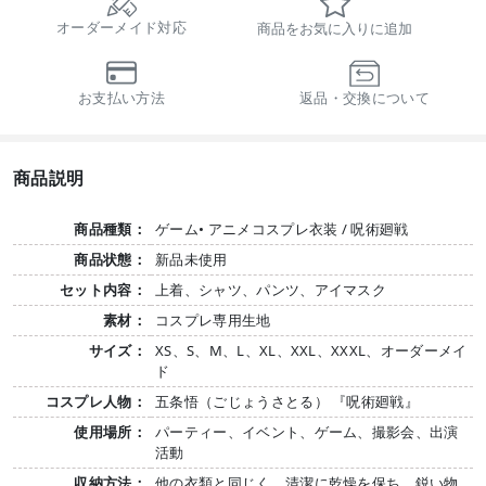
オーダーメイド対応
商品をお気に入りに追加
お支払い方法
返品・交換について
商品説明
商品種類：
ゲーム• アニメコスプレ衣装 / 呪術廻戦
商品状態：
新品未使用
セット内容：
上着、シャツ、パンツ、アイマスク
素材：
コスプレ専用生地
サイズ：
XS、S、M、L、XL、XXL、XXXL、オーダーメイ
ド
コスプレ人物：
五条悟（ごじょうさとる） 『呪術廻戦』
使用場所：
パーティー、イベント、ゲーム、撮影会、出演
活動
収納方法：
他の衣類と同じく、清潔に乾燥を保ち、鋭い物