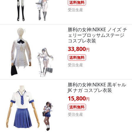
送料無料
受注生産
勝利の女神:NIKKE ノイズ チ
ェリーブロッサムステージ
コスプレ衣装
33,800
円
送料無料
受注生産
勝利の女神:NIKKE 黒ギャル
JK ナガ コスプレ衣装
15,800
円
送料無料
受注生産