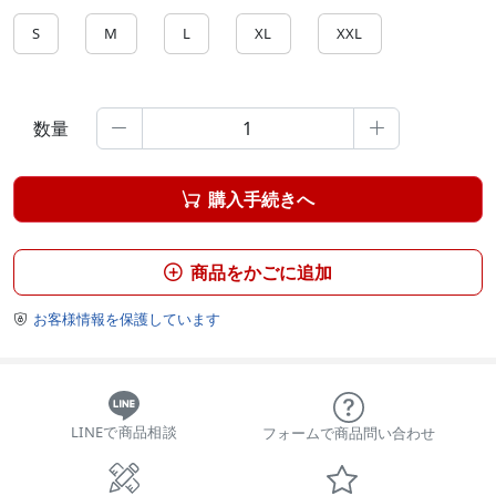
S
M
L
XL
XXL
数量


購入手続きへ

商品をかごに追加

お客様情報を保護しています

LINEで商品相談
フォームで商品問い合わせ