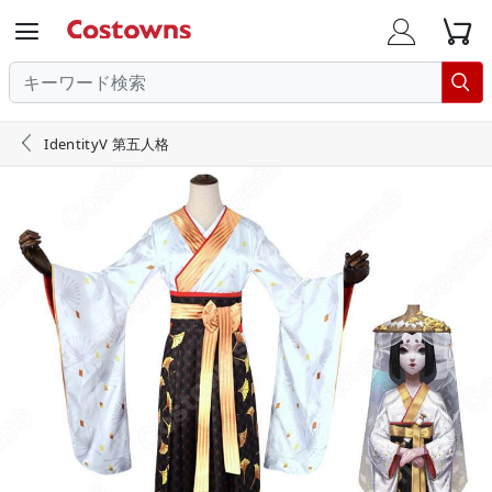





IdentityV 第五人格