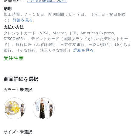
返品無料：
ご注文の返品について
納期
加工時間：７－１５日、配送時間：５－７日。 （※土日・祝日を除
く）
詳細を見る
支払い方法
クレジットカード（VISA、Master、JCB、American Express、
DISCOVER）、デビットカード（国際ブランドがついたデビットカー
ド）、銀行口座（みずほ銀行、三井住友銀行、三菱UFJ銀行、ゆうちょ
銀行、りそな銀行、埼玉りそな銀行）
詳細を見る
受注生産
商品詳細を選択
カラー：
未選択
サイズ：
未選択