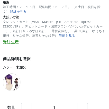
納期
加工時間：７－１５日、配送時間：５－７日。 （※土日・祝日を除
く）
詳細を見る
支払い方法
クレジットカード（VISA、Master、JCB、American Express、
DISCOVER）、デビットカード（国際ブランドがついたデビットカー
ド）、銀行口座（みずほ銀行、三井住友銀行、三菱UFJ銀行、ゆうちょ
銀行、りそな銀行、埼玉りそな銀行）
詳細を見る
受注生産
商品詳細を選択
カラー：
未選択
数量

