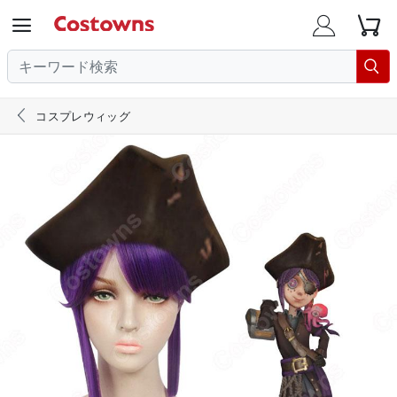





コスプレウィッグ