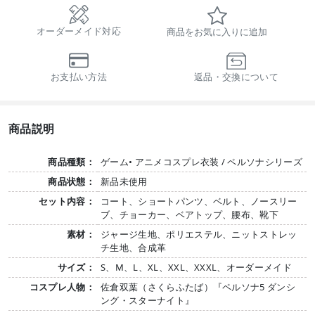
オーダーメイド対応
商品をお気に入りに追加
お支払い方法
返品・交換について
商品説明
商品種類：
ゲーム• アニメコスプレ衣装 / ペルソナシリーズ
商品状態：
新品未使用
セット内容：
コート、ショートパンツ、ベルト、ノースリー
ブ、チョーカー、ベアトップ、腰布、靴下
素材：
ジャージ生地、ポリエステル、ニットストレッ
チ生地、合成革
サイズ：
S、M、L、XL、XXL、XXXL、オーダーメイド
コスプレ人物：
佐倉双葉（さくらふたば）『ペルソナ5 ダンシ
ング・スターナイト』