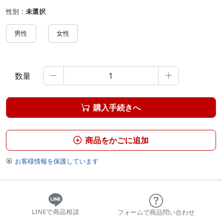
性別：
未選択
男性
女性
数量


購入手続きへ

商品をかごに追加

お客様情報を保護しています

LINEで商品相談
フォームで商品問い合わせ