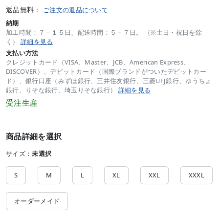
返品無料：
ご注文の返品について
納期
加工時間：７－１５日、配送時間：５－７日。 （※土日・祝日を除
く）
詳細を見る
支払い方法
クレジットカード（VISA、Master、JCB、American Express、
DISCOVER）、デビットカード（国際ブランドがついたデビットカー
ド）、銀行口座（みずほ銀行、三井住友銀行、三菱UFJ銀行、ゆうちょ
銀行、りそな銀行、埼玉りそな銀行）
詳細を見る
受注生産
商品詳細を選択
サイズ：
未選択
S
M
L
XL
XXL
XXXL
オーダーメイド