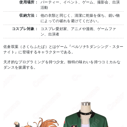
使用場所：
パーティー、イベント、ゲーム、撮影会、出演
活動
収納方法：
他の衣類と同じく、清潔に乾燥を保ち、鋭い物
によっての破れを避けてください。
コスプレ対象：
コスプレ愛好家、アニメや漫画、ゲームファ
ン、出演者
佐倉双葉（さくらふたば）とはゲーム『ペルソナ5 ダンシング・スター
ナイト』に登場するキャラクターである。
天才的なプログラミングを持つ少女。独特の味わいを持つコミカルな
ダンスを披露する。