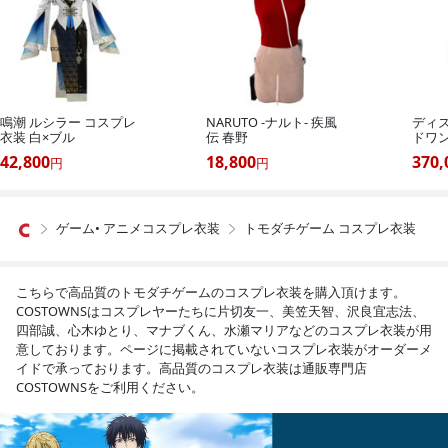
鳴潮 ルシラー コスプレ
NARUTO -ナルト- 疾風
ディ
衣装 白×ブル
伝 春野
ドワ
42,800
18,800
370,
円
円
ゲーム• アニメコスプレ衣装
トモダチゲーム コスプレ衣装


こちらで高品質のトモダチゲームのコスプレ衣装を購入頂けます。
COSTOWNSはコスプレヤーたちに片切友一、美笠天智、沢良宜志法、
四部誠、心木ゆとり、マナブくん、水瀬マリアなどのコスプレ衣装が用
意しております。ページに掲載されていないコスプレ衣装がオーダーメ
イドで承っております。高品質のコスプレ衣装は通販専門店
COSTOWNSをご利用ください。