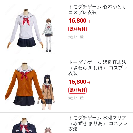
トモダチゲーム 心木ゆとり
コスプレ衣装
16,800
円
送料無料
受注生産
トモダチゲーム 沢良宜志法
（さわらぎ しほ） コスプレ
衣装
16,800
円
送料無料
受注生産
トモダチゲーム 水瀬マリア
（みずせ まりあ） コスプレ
衣装