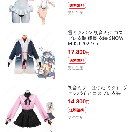
送料無料
受注生産
雪ミク2022 初音ミク コス
プレ衣装 船長 衣装 SNOW
MIKU 2022 Gr...
17,800
円
送料無料
受注生産
初音ミク（はつね ミク） ヴ
ァンパイア コスプレ衣装
14,800
円
送料無料
受注生産