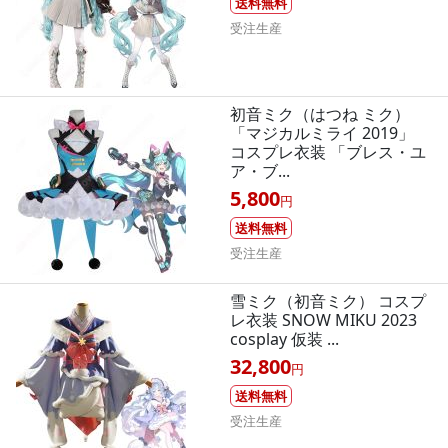
送料無料
受注生産
初音ミク（はつね ミク）
「マジカルミライ 2019」
コスプレ衣装 「ブレス・ユ
ア・ブ...
5,800
円
送料無料
受注生産
雪ミク（初音ミク） コスプ
レ衣装 SNOW MIKU 2023
cosplay 仮装 ...
32,800
円
送料無料
受注生産