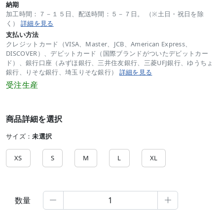
納期
加工時間：７－１５日、配送時間：５－７日。 （※土日・祝日を除
く）
詳細を見る
支払い方法
クレジットカード（VISA、Master、JCB、American Express、
DISCOVER）、デビットカード（国際ブランドがついたデビットカー
ド）、銀行口座（みずほ銀行、三井住友銀行、三菱UFJ銀行、ゆうちょ
銀行、りそな銀行、埼玉りそな銀行）
詳細を見る
受注生産
商品詳細を選択
サイズ：
未選択
XS
S
M
L
XL
数量

