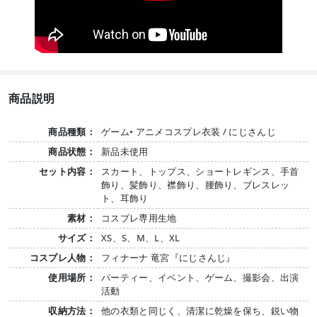
商品説明
商品種類：
ゲーム• アニメコスプレ衣装 / にじさんじ
商品状態：
新品未使用
セット内容：
スカート、トップス、ショートレギンス、手首
飾り、髪飾り、襟飾り、腰飾り、ブレスレッ
ト、耳飾り
素材：
コスプレ専用生地
サイズ：
XS、S、M、L、XL
コスプレ人物：
フィナーナ 竜宮『にじさんじ』
使用場所：
パーティー、イベント、ゲーム、撮影会、出演
活動
収納方法：
他の衣類と同じく、清潔に乾燥を保ち、鋭い物