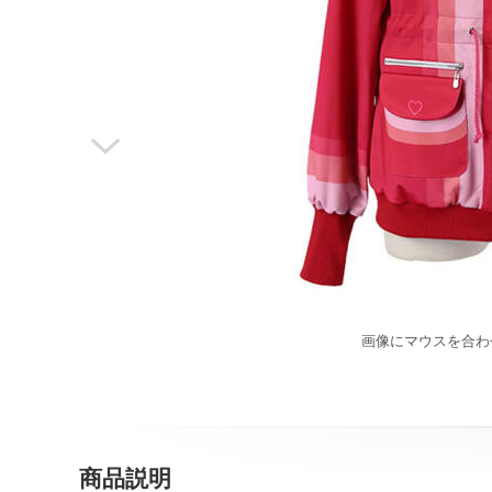

画像にマウスを合わ
商品説明