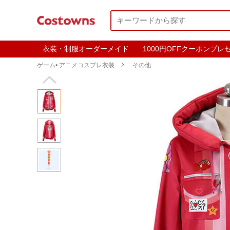
衣装・制服オーダーメイド
1000円OFFクーポンプレ
ゲーム• アニメコスプレ衣装

その他
