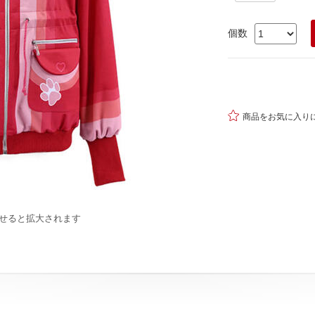
個数

商品をお気に入り
せると拡大されます