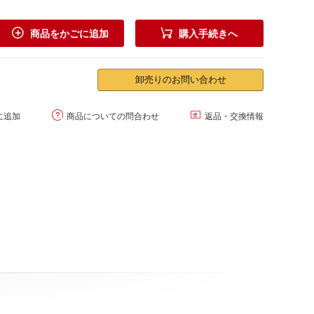


商品をかごに追加
購入手続きへ
卸売りのお問い合わせ


に追加
商品についての問合わせ
返品・交換情報