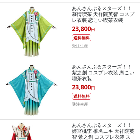
あんさんぶるスターズ！！
慕情喫茶 天祥院英智 コスプ
レ衣装 恋こい喫茶衣装
23,800
円
送料無料
受注生産
あんさんぶるスターズ！！
紫之創 コスプレ衣装 恋こい
喫茶衣装
23,800
円
送料無料
受注生産
あんさんぶるスターズ！！
姫宮桃李 椎名ニキ 天祥院英
智 紫之創 コスプレ衣装 ス