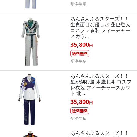
受注生産
あんさんぶるスターズ！！
生真面目な優しさ 蓮巳敬人
コスプレ衣装 フィーチャー
スカウ...
35,800
円
送料無料
受注生産
あんさんぶるスターズ！！
星が刻む淵 氷鷹北斗 コスプ
レ衣装 フィーチャースカウ
ト 北...
35,800
円
送料無料
受注生産
あんさんぶるスターズ！！