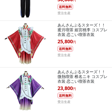
送料無料
受注生産
あんさんぶるスターズ！！
蜜月喫茶 姫宮桃李 コスプレ
衣装 恋こい喫茶衣装
25,800
円
送料無料
受注生産
あんさんぶるスターズ！！
微熱喫茶 椎名ニキ コスプレ
衣装 恋こい喫茶衣装
23,800
円
送料無料
受注生産