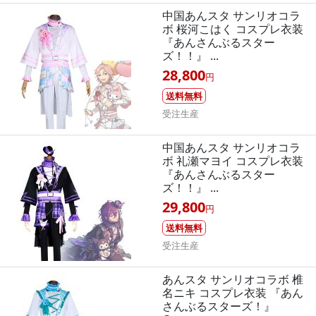
中国あんスタ サンリオコラ
ボ 桜河こはく コスプレ衣装
『あんさんぶるスター
ズ！！』 ...
28,800
円
送料無料
受注生産
中国あんスタ サンリオコラ
ボ 礼瀬マヨイ コスプレ衣装
『あんさんぶるスター
ズ！！』 ...
29,800
円
送料無料
受注生産
あんスタ サンリオコラボ 椎
名ニキ コスプレ衣装 『あん
さんぶるスターズ！』