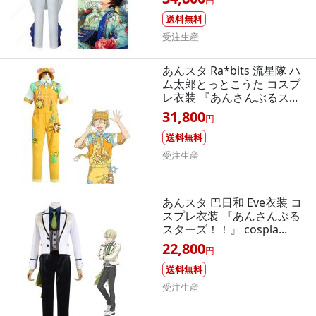
送料無料
受注生産
あんスタ Ra*bits 流星隊 ハ
ム太郎とっとこうた コスプ
レ衣装 『あんさんぶるス...
31,800
円
送料無料
受注生産
あんスタ 巴日和 Eve衣装 コ
スプレ衣装 『あんさんぶる
スターズ！！』 cospla...
22,800
円
送料無料
受注生産