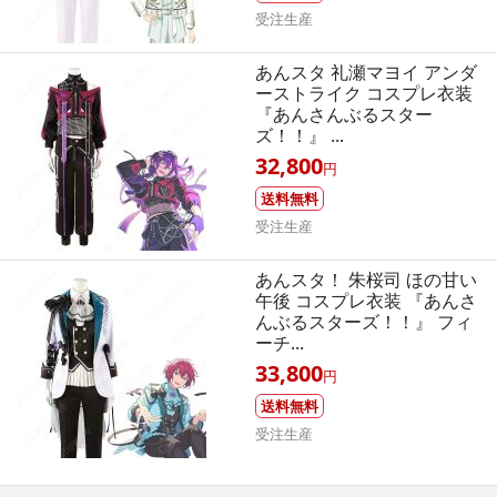
受注生産
あんスタ 礼瀬マヨイ アンダ
ーストライク コスプレ衣装
『あんさんぶるスター
ズ！！』 ...
32,800
円
送料無料
受注生産
あんスタ！ 朱桜司 ほの甘い
午後 コスプレ衣装 『あんさ
んぶるスターズ！！』 フィ
ーチ...
33,800
円
送料無料
受注生産