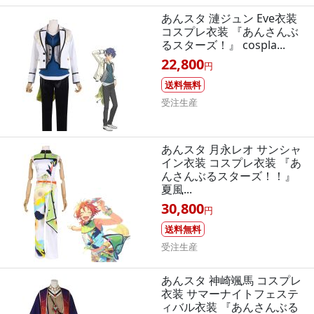
あんスタ 漣ジュン Eve衣装
コスプレ衣装 『あんさんぶ
るスターズ！』 cospla...
22,800
円
送料無料
受注生産
あんスタ 月永レオ サンシャ
イン衣装 コスプレ衣装 『あ
んさんぶるスターズ！！』
夏風...
30,800
円
送料無料
受注生産
あんスタ 神崎颯馬 コスプレ
衣装 サマーナイトフェステ
ィバル衣装 『あんさんぶる