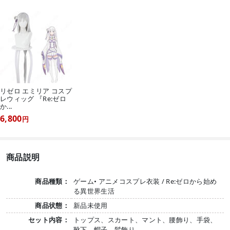
リゼロ エミリア コスプ
レウィッグ 『Re:ゼロ
か...
6,800
円
商品説明
商品種類：
ゲーム• アニメコスプレ衣装 / Re:ゼロから始め
る異世界生活
商品状態：
新品未使用
セット内容：
トップス、スカート、マント、腰飾り、手袋、
靴下、帽子、髪飾り