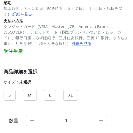
納期
加工時間：７－１５日、配送時間：５－７日。 （※土日・祝日を除
く）
詳細を見る
支払い方法
クレジットカード（VISA、Master、JCB、American Express、
DISCOVER）、デビットカード（国際ブランドがついたデビットカー
ド）、銀行口座（みずほ銀行、三井住友銀行、三菱UFJ銀行、ゆうちょ
銀行、りそな銀行、埼玉りそな銀行）
詳細を見る
受注生産
商品詳細を選択
サイズ：
未選択
S
M
L
XL
数量

