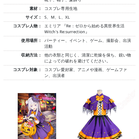
素材：
コスプレ専用生地
サイズ：
S、M、L、XL
コスプレ人物：
エミリア 『Re：ゼロから始める異世界生活
Witch's Re:surrection』
使用場所：
パーティー、イベント、ゲーム、撮影会、出演
活動
収納方法：
他の衣類と同じく、清潔に乾燥を保ち、鋭い物
によっての破れを避けてください。
コスプレ対象：
コスプレ愛好家、アニメや漫画、ゲームファ
ン、出演者