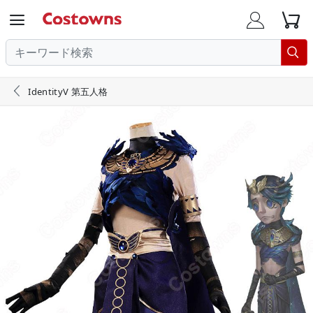





IdentityV 第五人格