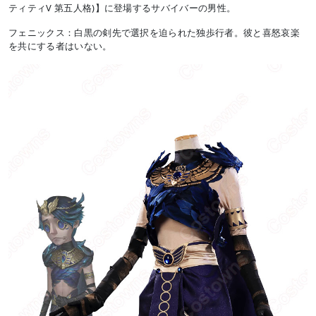
ティティV 第五人格)】に登場するサバイバーの男性。
フェニックス：白黒の剣先で選択を迫られた独歩行者。彼と喜怒哀楽
を共にする者はいない。