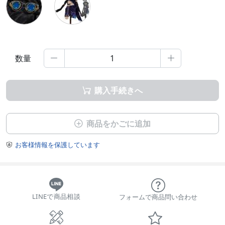
数量


購入手続きへ

商品をかごに追加

お客様情報を保護しています

LINEで商品相談
フォームで商品問い合わせ