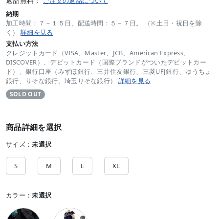
返品無料：
ご注文の返品について
納期
加工時間：７－１５日、配送時間：５－７日。 （※土日・祝日を除
く）
詳細を見る
支払い方法
クレジットカード（VISA、Master、JCB、American Express、
DISCOVER）、デビットカード（国際ブランドがついたデビットカー
ド）、銀行口座（みずほ銀行、三井住友銀行、三菱UFJ銀行、ゆうちょ
銀行、りそな銀行、埼玉りそな銀行）
詳細を見る
SOLD OUT
商品詳細を選択
サイズ：
未選択
S
M
L
XL
カラー：
未選択