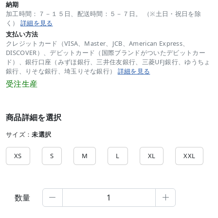
納期
加工時間：７－１５日、配送時間：５－７日。 （※土日・祝日を除
く）
詳細を見る
支払い方法
クレジットカード（VISA、Master、JCB、American Express、
DISCOVER）、デビットカード（国際ブランドがついたデビットカー
ド）、銀行口座（みずほ銀行、三井住友銀行、三菱UFJ銀行、ゆうちょ
銀行、りそな銀行、埼玉りそな銀行）
詳細を見る
受注生産
商品詳細を選択
サイズ：
未選択
XS
S
M
L
XL
XXL
数量

