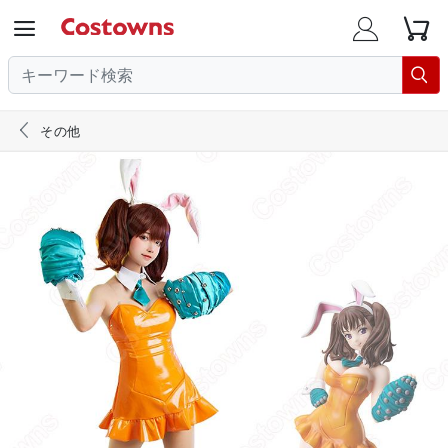





その他