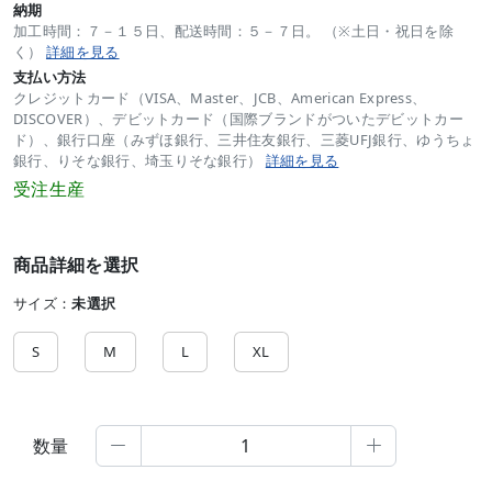
納期
加工時間：７－１５日、配送時間：５－７日。 （※土日・祝日を除
く）
詳細を見る
支払い方法
クレジットカード（VISA、Master、JCB、American Express、
DISCOVER）、デビットカード（国際ブランドがついたデビットカー
ド）、銀行口座（みずほ銀行、三井住友銀行、三菱UFJ銀行、ゆうちょ
銀行、りそな銀行、埼玉りそな銀行）
詳細を見る
受注生産
商品詳細を選択
サイズ：
未選択
S
M
L
XL
数量

