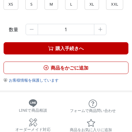
XS
S
M
L
XL
XXL
数量


購入手続きへ

商品をかごに追加

お客様情報を保護しています

LINEで商品相談
フォームで商品問い合わせ
オーダーメイド対応
商品をお気に入りに追加