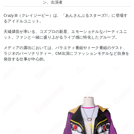
ン、出演者
Crazy:B（クレイジービー）は、「あんさんぶるスターズ!!」に登場す
るアイドルユニット。
天城燐音が率いる、コズプロの新星、エモーショナルなパーティユニ
ット。ファンと一緒に盛り上がるライブ感に特化したグループ。
メディアの露出においては、バラエティ番組やトーク番組のゲスト、
ラジオのパーソナリティー、CM出演にファッションモデルなど自身を
発信する仕事が中心的。