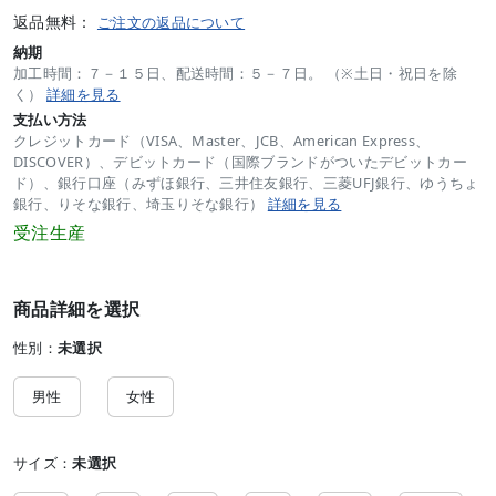
返品無料：
ご注文の返品について
納期
加工時間：７－１５日、配送時間：５－７日。 （※土日・祝日を除
く）
詳細を見る
支払い方法
クレジットカード（VISA、Master、JCB、American Express、
DISCOVER）、デビットカード（国際ブランドがついたデビットカー
ド）、銀行口座（みずほ銀行、三井住友銀行、三菱UFJ銀行、ゆうちょ
銀行、りそな銀行、埼玉りそな銀行）
詳細を見る
受注生産
商品詳細を選択
性別：
未選択
男性
女性
サイズ：
未選択