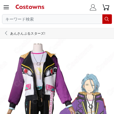





あんさんぶるスターズ!