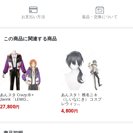
お支払い方法
返品・交換について
この商品に関連する商品
あんスタ Crazy:B ×
あんスタ！ 椎名ニキ
2wink「LEMO...
（しいなにき） コスプ
レウィッ...
27,800
円
4,800
円